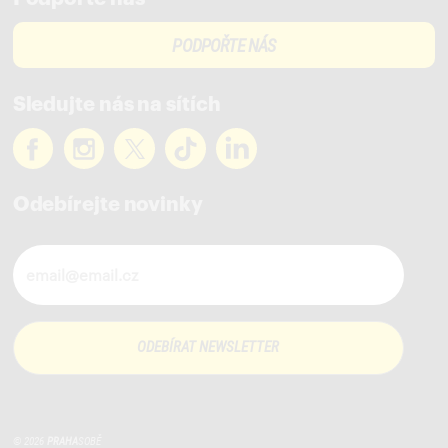
PODPOŘTE NÁS
Sledujte nás na sítích
Odebírejte novinky
Novinky ve vašem mailu
© 2026
PRAHA
SOBĚ