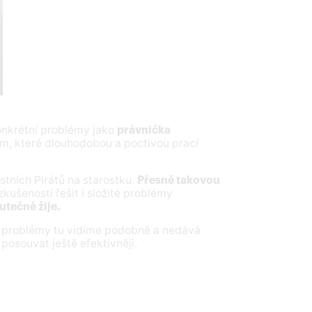
onkrétní problémy jako
právnička
m, které dlouhodobou a poctivou prací
stních Pirátů na starostku.
Přesně takovou
zkušeností řešit i složité problémy
utečně žije.
 problémy tu vidíme podobně a nedává
posouvat ještě efektivněji.