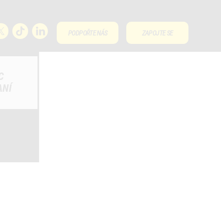
PODPOŘTE NÁS
ZAPOJTE SE
C
ANÍ