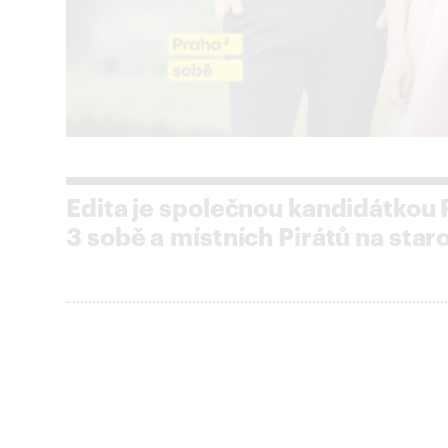
Edita je společnou kandidátkou
3 sobě a místních Pirátů na star