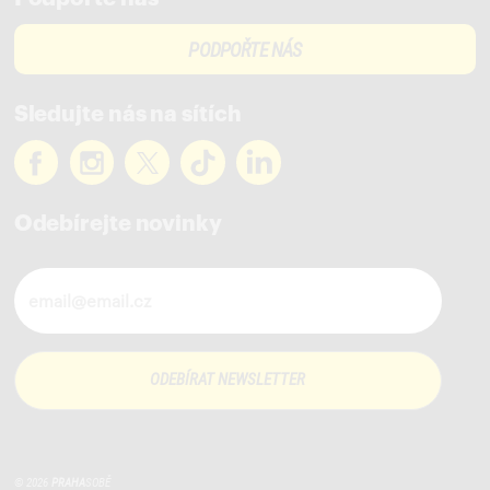
PODPOŘTE NÁS
Sledujte nás na sítích
Odebírejte novinky
Novinky ve vašem mailu
© 2026
PRAHA
SOBĚ