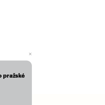
o pražské