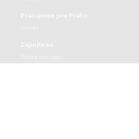
Pracujeme pro Prahu
Novinky
Zapojte se
Pošlete nám vzkaz
Sousedská setkání
Městské části
PRAHA 1 SOBĚ
PRAHA 2 SOBĚ
PRAHA 3 SOBĚ
PRAHA 4 SOBĚ
PRAHA 5 SOBĚ
PRAHA 6 SOBĚ