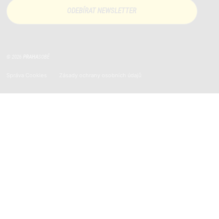
© 2026
PRAHA
SOBĚ
Správa Cookies
Zásady ochrany osobních údajů