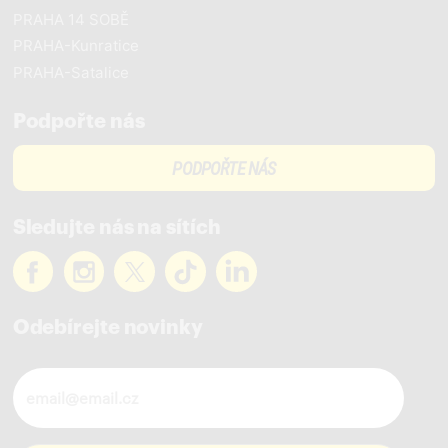
PRAHA 14 SOBĚ
PRAHA-Kunratice
PRAHA-Satalice
Podpořte nás
PODPOŘTE NÁS
Sledujte nás na sítích
Odebírejte novinky
Novinky ve vašem mailu