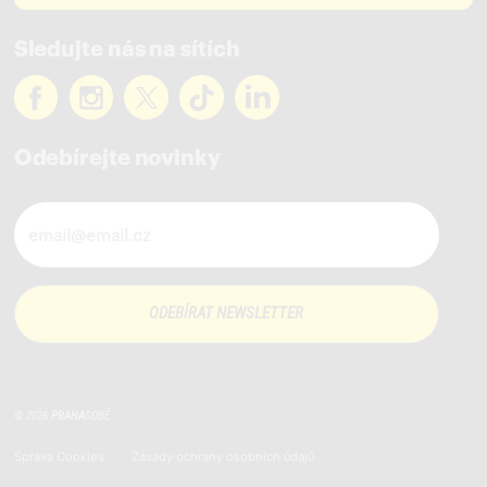
Sledujte nás na sítích
Odebírejte novinky
Novinky ve vašem mailu
© 2026
PRAHA
SOBĚ
Správa Cookies
Zásady ochrany osobních údajů