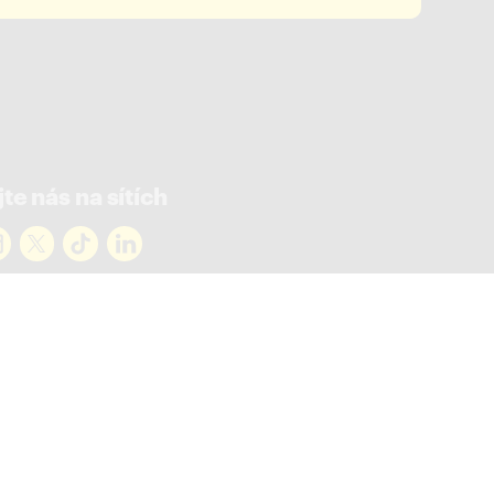
te nás na sítích
rejte novinky