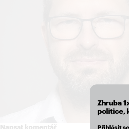
Zhruba 1
politice,
Napsat komentář
Přihlásit 