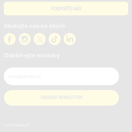
PODPOŘTE NÁS
Sledujte nás na sítích
Odebírejte novinky
Novinky ve vašem mailu
© 2026
PRAHA
SOBĚ