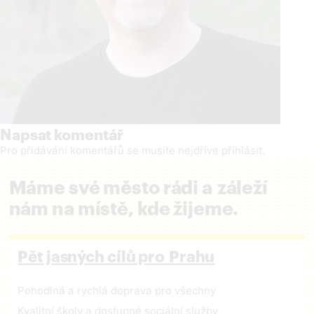
Napsat komentář
Pro přidávání komentářů se musíte nejdříve
přihlásit
.
Máme své město rádi a záleží
nám na místě, kde žijeme.
Pět jasných cílů pro Prahu
Pohodlná a rychlá doprava pro všechny
Kvalitní školy a dostupné sociální služby