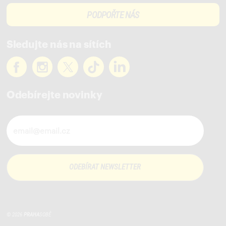
PODPOŘTE NÁS
Sledujte nás na sítích
Odebírejte novinky
Novinky ve vašem mailu
© 2026
PRAHA
SOBĚ