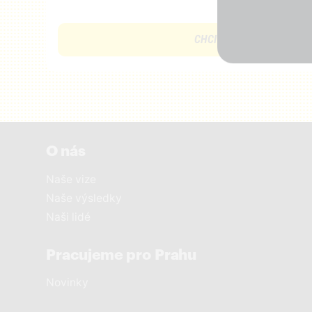
CHCI PODPOŘIT KAMPAŇ
O nás
Naše vize
Naše výsledky
Naši lidé
Pracujeme pro Prahu
Novinky