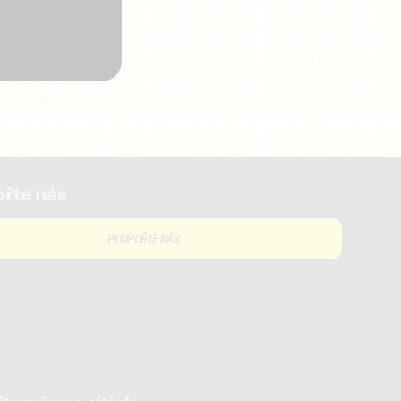
řte nás
PODPOŘTE NÁS