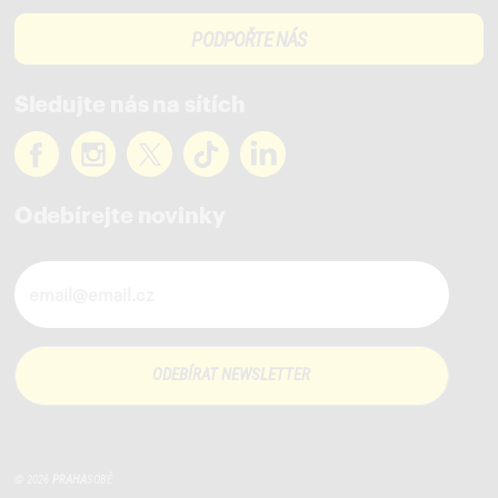
PODPOŘTE NÁS
Sledujte nás na sítích
Odebírejte novinky
Novinky ve vašem mailu
© 2026
PRAHA
SOBĚ