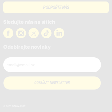
PODPOŘTE NÁS
Sledujte nás na sítích
Odebírejte novinky
Novinky ve vašem mailu
© 2026
PRAHA
SOBĚ