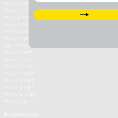
PRAHA 2 SOBĚ
PRAHA 3 SOBĚ
Next
PRAHA 4 SOBĚ
PRAHA 5 SOBĚ
PRAHA 6 SOBĚ
PRAHA 7 SOBĚ
8žije a PRAHA SOBĚ
PRAHA 9 SOBĚ
PRAHA 10 SOBĚ
PRAHA 11 SOBĚ
PRAHA 12 SOBĚ
PRAHA 13 SOBĚ
PRAHA 14 SOBĚ
PRAHA-Kunratice
PRAHA-Satalice
Podpořte nás