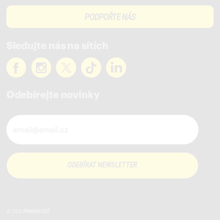
PODPOŘTE NÁS
Sledujte nás na sítích
Odebírejte novinky
Novinky ve vašem mailu
© 2026
PRAHA
SOBĚ