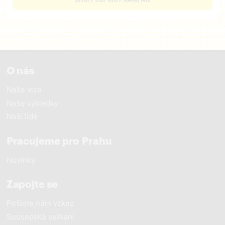
O nás
Naše vize
Naše výsledky
Naši lidé
Pracujeme pro Prahu
Novinky
Zapojte se
Pošlete nám vzkaz
Sousedská setkání