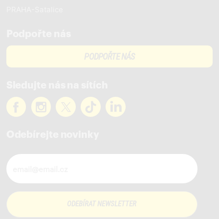
PRAHA-Satalice
Podpořte nás
PODPOŘTE NÁS
Sledujte nás na sítích
Odebírejte novinky
Novinky ve vašem mailu