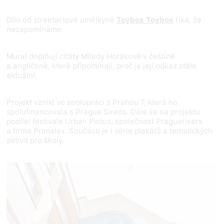
Dílo od streetartové umělkyně
Toybox Toybox
říká, že
nezapomínáme.
Mural doplňují citáty Milady Horákové v češtině
a angličtině, které připomínají, proč je její odkaz stále
aktuální.
Projekt vznikl ve spolupráci s Prahou 7, která ho
spolufinancovala s Prague Sirens. Dále se na projektu
podílel festivale Urban Pictus, společnost Praguerisers
a firma Primalex. Součástí je i série plakátů a tematických
aktivit pro školy.