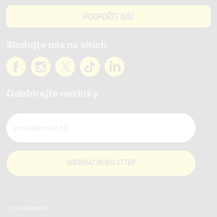
PODPOŘTE NÁS
Sledujte nás na sítích
Odebírejte novinky
Novinky ve vašem mailu
© 2026
PRAHA
SOBĚ