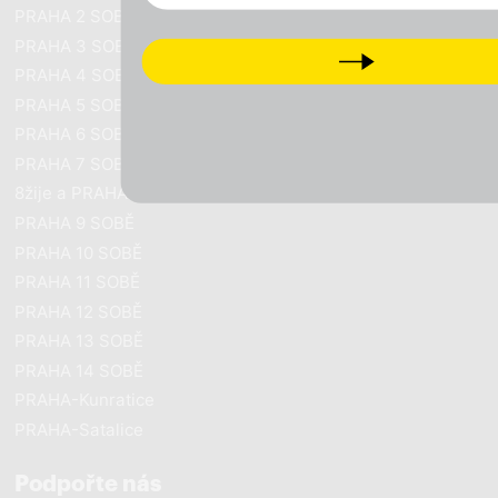
PRAHA 2 SOBĚ
PRAHA 3 SOBĚ
Next
PRAHA 4 SOBĚ
PRAHA 5 SOBĚ
PRAHA 6 SOBĚ
PRAHA 7 SOBĚ
8žije a PRAHA SOBĚ
PRAHA 9 SOBĚ
PRAHA 10 SOBĚ
PRAHA 11 SOBĚ
PRAHA 12 SOBĚ
PRAHA 13 SOBĚ
PRAHA 14 SOBĚ
PRAHA-Kunratice
PRAHA-Satalice
Podpořte nás