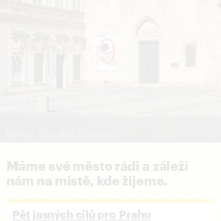
Máme své město rádi a záleží
nám na místě, kde žijeme.
Pět jasných cílů pro Prahu