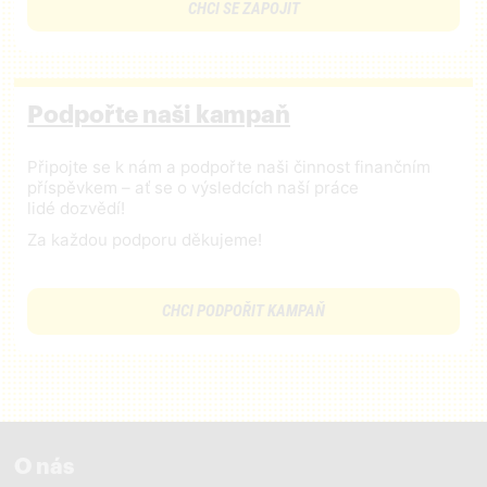
CHCI SE ZAPOJIT
Podpořte naši kampaň
Připojte se k nám a podpořte naši činnost finančním
příspěvkem – ať se o výsledcích naší práce
lidé dozvědí!
Za každou podporu děkujeme!
CHCI PODPOŘIT KAMPAŇ
O nás