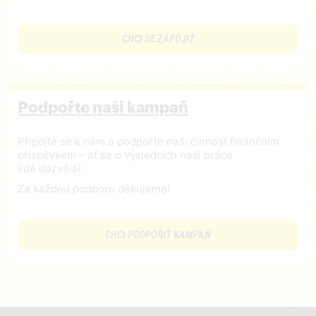
CHCI SE ZAPOJIT
Podpořte naši kampaň
Připojte se k nám a podpořte naši činnost finančním
příspěvkem – ať se o výsledcích naší práce
lidé dozvědí!
Za každou podporu děkujeme!
CHCI PODPOŘIT KAMPAŇ