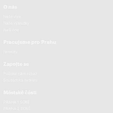
O nás
Naše vize
Naše výsledky
Naši lidé
Pracujeme pro Prahu
Novinky
Zapojte se
Pošlete nám vzkaz
Sousedská setkání
Městské části
PRAHA 1 SOBĚ
PRAHA 2 SOBĚ