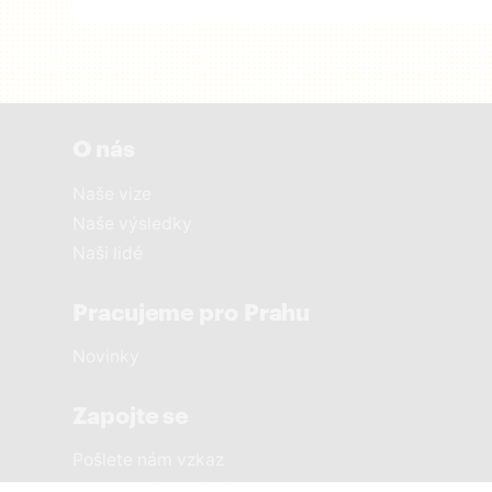
O nás
Naše vize
Naše výsledky
Naši lidé
Pracujeme pro Prahu
Novinky
Zapojte se
Pošlete nám vzkaz
Sousedská setkání