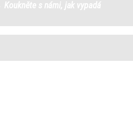
←
Koukněte s námi, jak vypadá