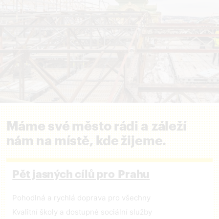
Máme své město rádi a záleží
nám na místě, kde žijeme.
Pět jasných cílů pro Prahu
Pohodlná a rychlá doprava pro všechny
Kvalitní školy a dostupné sociální služby