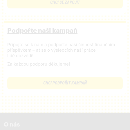
CHCI SE ZAPOJIT
Podpořte naši kampaň
Připojte se k nám a podpořte naši činnost finančním
příspěvkem – ať se o výsledcích naší práce
lidé dozvědí!
Za každou podporu děkujeme!
CHCI PODPOŘIT KAMPAŇ
O nás