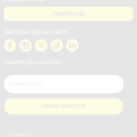
PODPOŘTE NÁS
Sledujte nás na sítích
Odebírejte novinky
Novinky ve vašem mailu
© 2026
PRAHA
SOBĚ