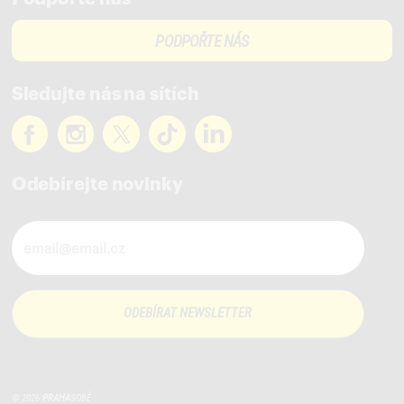
PODPOŘTE NÁS
Sledujte nás na sítích
Odebírejte novinky
Novinky ve vašem mailu
© 2026
PRAHA
SOBĚ