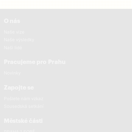
O nás
Naše vize
Naše výsledky
Naši lidé
Pracujeme pro Prahu
Novinky
Zapojte se
Pošlete nám vzkaz
Sousedská setkání
Městské části
PRAHA 1 SOBĚ