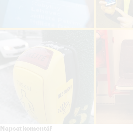
Napsat komentář