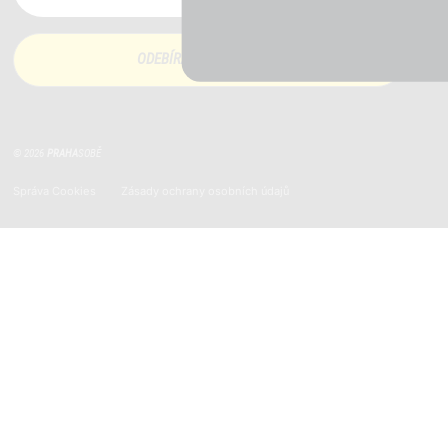
© 2026
PRAHA
SOBĚ
Správa Cookies
Zásady ochrany osobních údajů