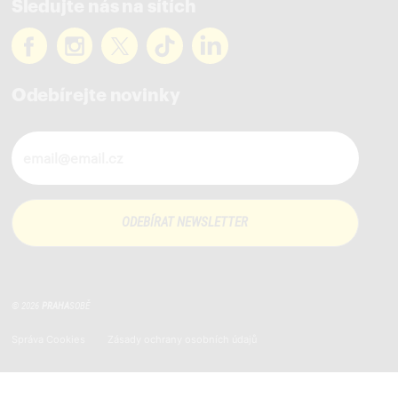
Sledujte nás na sítích
Odebírejte novinky
Novinky ve vašem mailu
© 2026
PRAHA
SOBĚ
Správa Cookies
Zásady ochrany osobních údajů