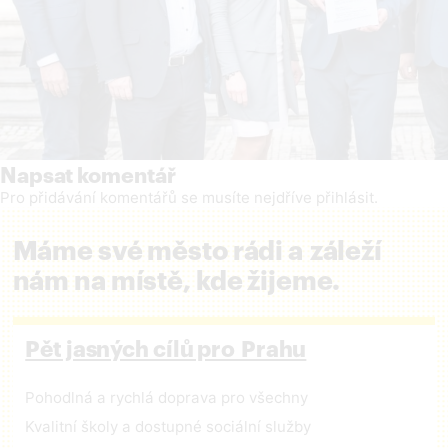
Napsat komentář
Pro přidávání komentářů se musíte nejdříve
přihlásit
.
Máme své město rádi a záleží
nám na místě, kde žijeme.
Pět jasných cílů pro Prahu
Pohodlná a rychlá doprava pro všechny
Kvalitní školy a dostupné sociální služby