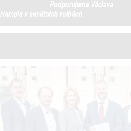
←
Podporujeme Václava
unnamed
|
Hampla v senátních volbách