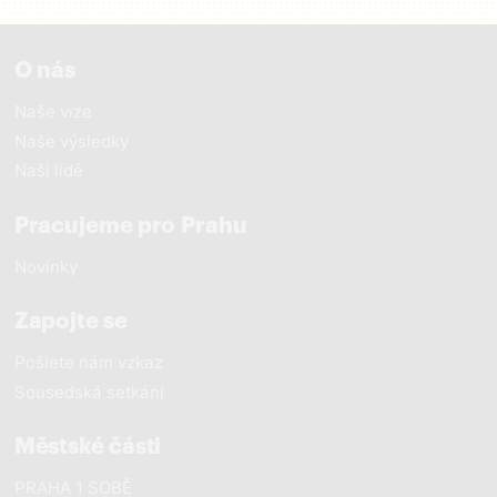
O nás
Naše vize
Naše výsledky
Naši lidé
Pracujeme pro Prahu
Novinky
Zapojte se
Pošlete nám vzkaz
Sousedská setkání
Městské části
PRAHA 1 SOBĚ