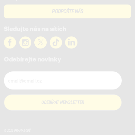
PODPOŘTE NÁS
Sledujte nás na sítích
Odebírejte novinky
Novinky ve vašem mailu
© 2026
PRAHA
SOBĚ