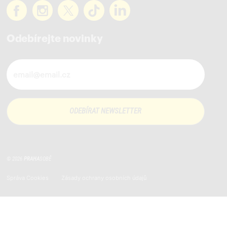
Odebírejte novinky
Novinky ve vašem mailu
© 2026
PRAHA
SOBĚ
Správa Cookies
Zásady ochrany osobních údajů