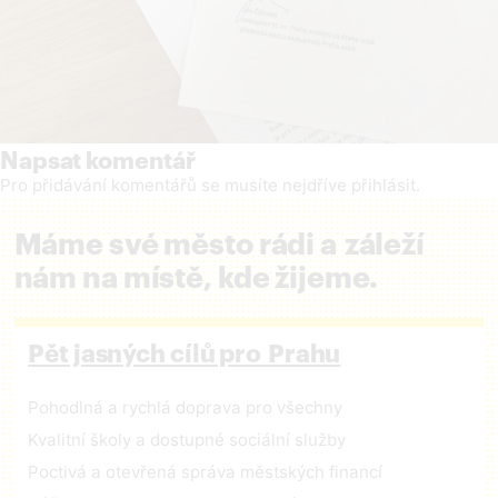
Napsat komentář
Pro přidávání komentářů se musíte nejdříve
přihlásit
.
Máme své město rádi a záleží
nám na místě, kde žijeme.
Pět jasných cílů pro Prahu
Pohodlná a rychlá doprava pro všechny
Kvalitní školy a dostupné sociální služby
Poctivá a otevřená správa městských financí