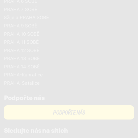
PRAHA 6 SOBĚ
PRAHA 7 SOBĚ
8žije a PRAHA SOBĚ
PRAHA 9 SOBĚ
PRAHA 10 SOBĚ
PRAHA 11 SOBĚ
PRAHA 12 SOBĚ
PRAHA 13 SOBĚ
PRAHA 14 SOBĚ
PRAHA-Kunratice
PRAHA-Satalice
Podpořte nás
PODPOŘTE NÁS
Sledujte nás na sítích