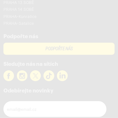
PRAHA 13 SOBĚ
PRAHA 14 SOBĚ
PRAHA-Kunratice
PRAHA-Satalice
Podpořte nás
PODPOŘTE NÁS
Sledujte nás na sítích
Odebírejte novinky
Novinky ve vašem mailu