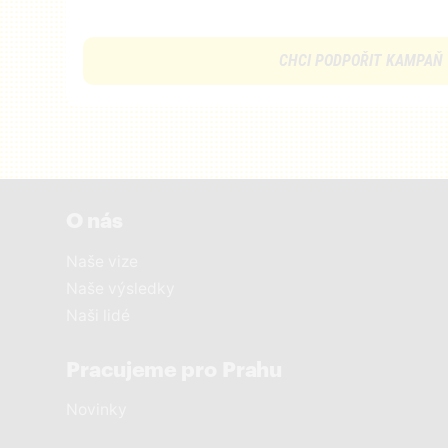
CHCI PODPOŘIT KAMPAŇ
O nás
Naše vize
Naše výsledky
Naši lidé
Pracujeme pro Prahu
Novinky