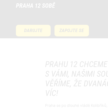
PRAHA 12 SOBĚ
DARUJTE
ZAPOJTE SE
PRAHU 12 CHCEME
S VÁMI, NAŠIMI S
VĚŘÍME, ŽE DVAN
VÍC!
Praha se po dlouhé vládě Kolibřík