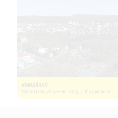
KOMOŘANY
foto s laskavým svolením Ing. Jiřího Zemánka