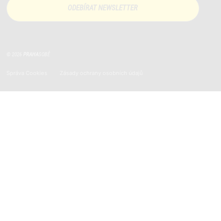
© 2026
PRAHA
SOBĚ
Správa Cookies
Zásady ochrany osobních údajů