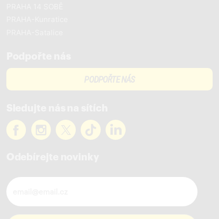
PRAHA 14 SOBĚ
PRAHA-Kunratice
PRAHA-Satalice
Podpořte nás
PODPOŘTE NÁS
Sledujte nás na sítích
Odebírejte novinky
Novinky ve vašem mailu