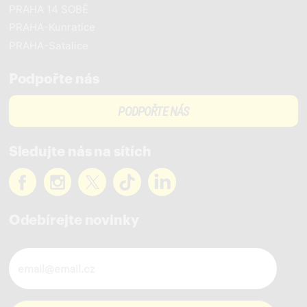
PRAHA 14 SOBĚ
PRAHA-Kunratice
PRAHA-Satalice
Podpořte nás
PODPOŘTE NÁS
Sledujte nás na sítích
Odebírejte novinky
Novinky ve vašem mailu