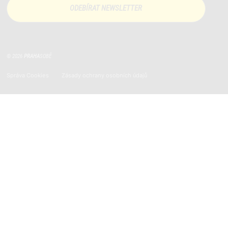
© 2026
PRAHA
SOBĚ
Správa Cookies
Zásady ochrany osobních údajů