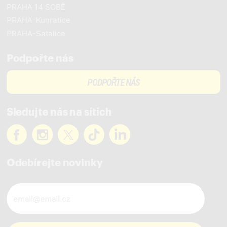
PRAHA 14 SOBĚ
PRAHA-Kunratice
PRAHA-Satalice
Podpořte nás
PODPOŘTE NÁS
Sledujte nás na sítích
Odebírejte novinky
Novinky ve vašem mailu