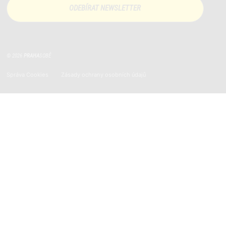
© 2026
PRAHA
SOBĚ
Správa Cookies
Zásady ochrany osobních údajů