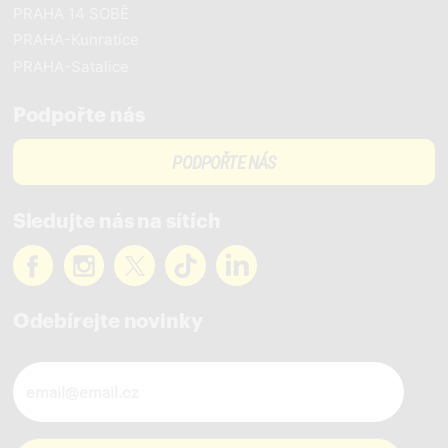
PRAHA 14 SOBĚ
PRAHA-Kunratice
PRAHA-Satalice
Podpořte nás
PODPOŘTE NÁS
Sledujte nás na sítích
Odebírejte novinky
Novinky ve vašem mailu