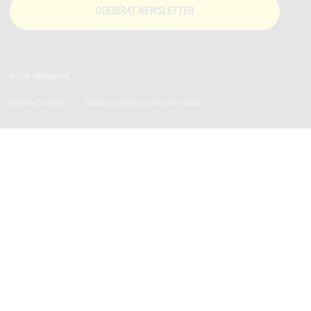
© 2026
PRAHA
SOBĚ
Správa Cookies
Zásady ochrany osobních údajů