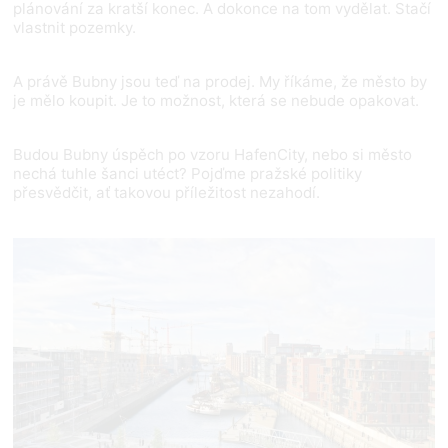
plánování za kratší konec. A dokonce na tom vydělat. Stačí
vlastnit pozemky.
A právě Bubny jsou teď na prodej. My říkáme, že město by
je mělo koupit. Je to možnost, která se nebude opakovat.
Budou Bubny úspěch po vzoru HafenCity, nebo si město
nechá tuhle šanci utéct? Pojďme pražské politiky
přesvědčit, ať takovou příležitost nezahodí.