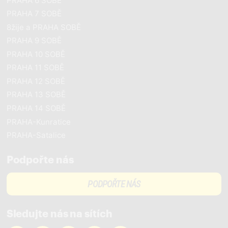
PRAHA 6 SOBĚ
PRAHA 7 SOBĚ
8žije a PRAHA SOBĚ
PRAHA 9 SOBĚ
PRAHA 10 SOBĚ
PRAHA 11 SOBĚ
PRAHA 12 SOBĚ
PRAHA 13 SOBĚ
PRAHA 14 SOBĚ
PRAHA-Kunratice
PRAHA-Satalice
Podpořte nás
PODPOŘTE NÁS
Sledujte nás na sítích