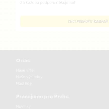
Za každou podporu děkujeme!
CHCI PODPOŘIT KAMPAŇ
O nás
Naše vize
Naše výsledky
Naši lidé
Pracujeme pro Prahu
Novinky