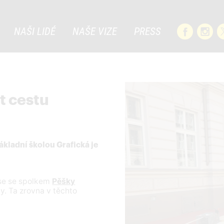
NAŠI LIDÉ
NAŠE VIZE
PRESS
t cestu
ákladní školou Grafická je
e se se spolkem
Pěšky
y. Ta zrovna v těchto