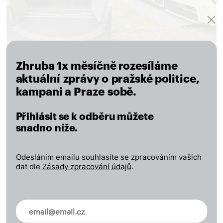
Zhruba 1x měsíčně rozesíláme
aktuální zprávy o pražské politice,
kampani a Praze sobě.
Přihlásit se k odběru můžete
snadno níže.
Odesláním emailu souhlasíte se zpracováním vašich
dat dle
Zásady zpracování údajů
.
Novinky ve vašem mailu