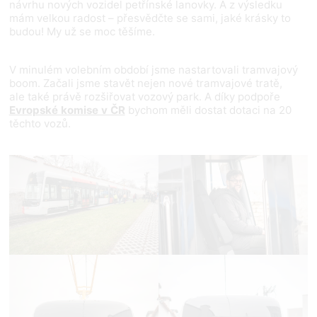
návrhu nových vozidel petřínské lanovky. A z výsledku
mám velkou radost – přesvědčte se sami, jaké krásky to
budou! My už se moc těšíme.
V minulém volebním období jsme nastartovali tramvajový
boom. Začali jsme stavět nejen nové tramvajové tratě,
ale také právě rozšiřovat vozový park. A díky podpoře
Evropské komise v ČR
bychom měli dostat dotaci na 20
těchto vozů.