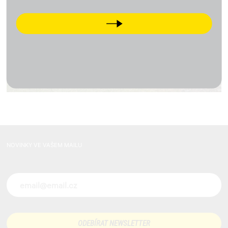
Next
NOVINKY VE VAŠEM MAILU
Novinky ve vašem mailu