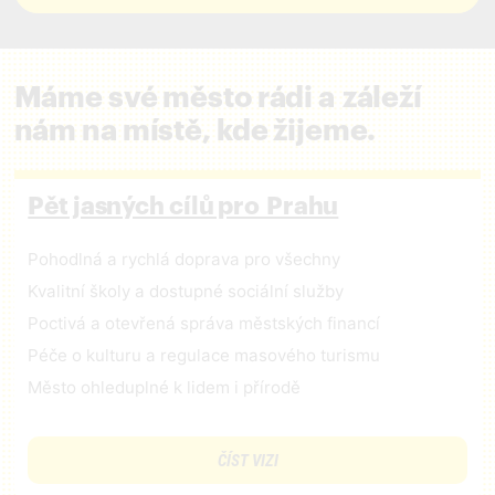
Máme své město rádi a záleží
nám na místě, kde žijeme.
Pět jasných cílů pro Prahu
Pohodlná a rychlá doprava pro všechny
Kvalitní školy a dostupné sociální služby
Poctivá a otevřená správa městských financí
Péče o kulturu a regulace masového turismu
Město ohleduplné k lidem i přírodě
ČÍST VIZI