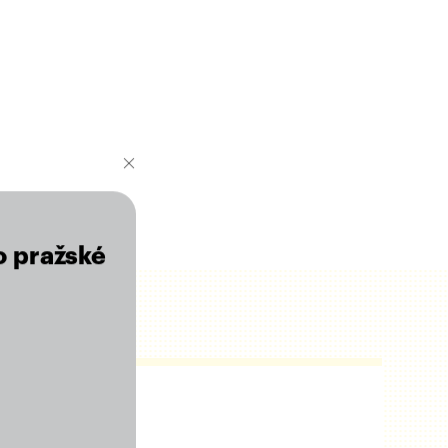
o pražské