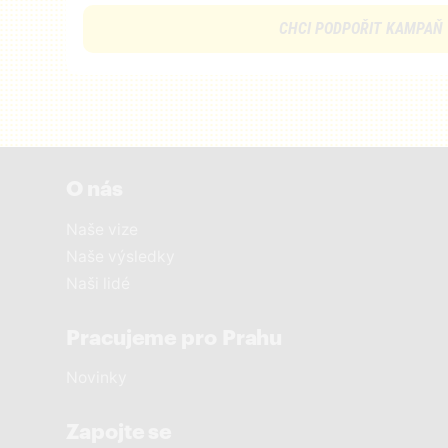
CHCI PODPOŘIT KAMPAŇ
O nás
Naše vize
Naše výsledky
Naši lidé
Pracujeme pro Prahu
Novinky
Zapojte se