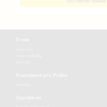
CHCI PODPOŘIT KAMPAŇ
O nás
Naše vize
Naše výsledky
Naši lidé
Pracujeme pro Prahu
Novinky
Zapojte se