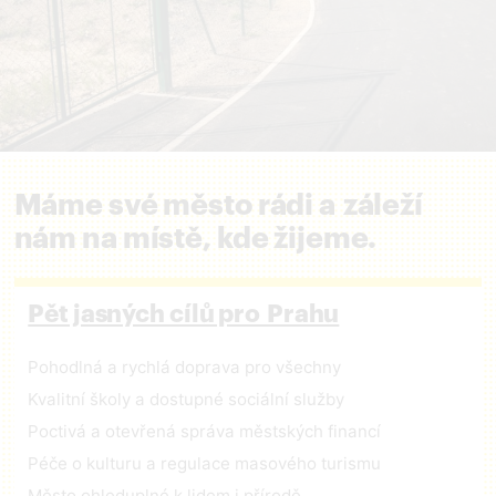
Máme své město rádi a záleží
nám na místě, kde žijeme.
Pět jasných cílů pro Prahu
Pohodlná a rychlá doprava pro všechny
Kvalitní školy a dostupné sociální služby
Poctivá a otevřená správa městských financí
Péče o kulturu a regulace masového turismu
Město ohleduplné k lidem i přírodě