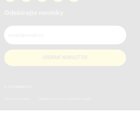
Odebírejte novinky
Novinky ve vašem mailu
© 2026
PRAHA
SOBĚ
Správa Cookies
Zásady ochrany osobních údajů