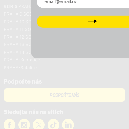
8žije a PRAHA SOBĚ
PRAHA 9 SOBĚ
Next
PRAHA 10 SOBĚ
PRAHA 11 SOBĚ
PRAHA 12 SOBĚ
PRAHA 13 SOBĚ
PRAHA 14 SOBĚ
PRAHA-Kunratice
PRAHA-Satalice
Podpořte nás
PODPOŘTE NÁS
Sledujte nás na sítích