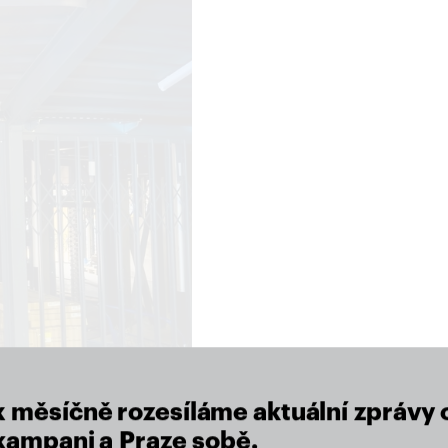
close
x měsíčně rozesíláme aktuální zprávy 
 kampani a Praze sobě.