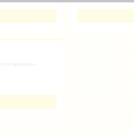
čním příspěvkem –