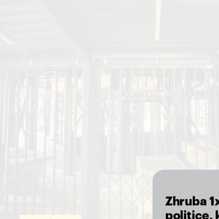
Zhruba 1
politice,