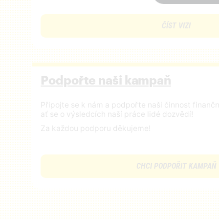
ČÍST VIZI
Podpořte naši kampaň
Připojte se k nám a podpořte naši činnost finan
ať se o výsledcích naší práce lidé dozvědí!
Za každou podporu děkujeme!
CHCI PODPOŘIT KAMPAŇ