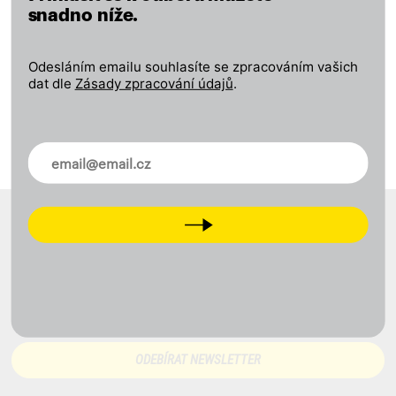
snadno níže.
Odesláním emailu souhlasíte se zpracováním vašich
dat dle
Zásady zpracování údajů
.
Novinky ve vašem mailu
Next
NOVINKY VE VAŠEM MAILU
Novinky ve vašem mailu