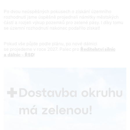
Po dvou neúspěšných pokusech o získání územního
rozhodnutí jsme úspěšně projednali námitky městských
částí a rozjeli výkup pozemků pro zelené pásy. I díky tomu
se územní rozhodnutí nakonec podařilo získat!
Pokud vše půjde podle plánu, po nové dálnici
se projedeme v roce 2027. Palec pro
Ředitelství silnic
!
a dálnic – ŘSD