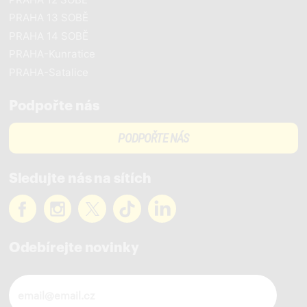
PRAHA 13 SOBĚ
PRAHA 14 SOBĚ
PRAHA-Kunratice
PRAHA-Satalice
Podpořte nás
PODPOŘTE NÁS
Sledujte nás na sítích
Odebírejte novinky
Novinky ve vašem mailu