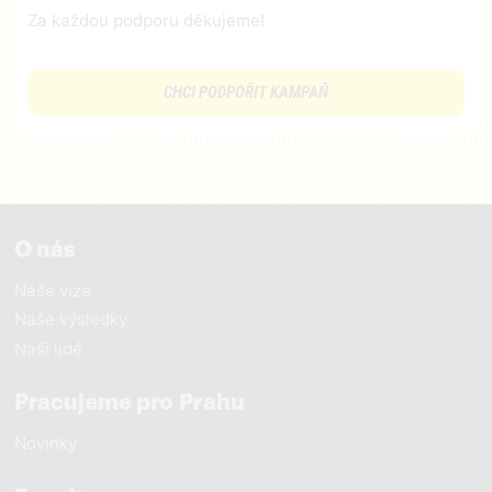
Za každou podporu děkujeme!
CHCI PODPOŘIT KAMPAŇ
O nás
Naše vize
Naše výsledky
Naši lidé
Pracujeme pro Prahu
Novinky