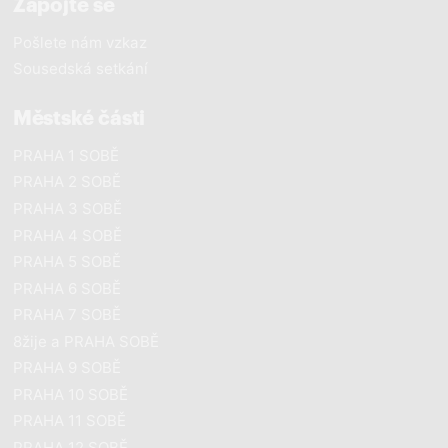
Zapojte se
Pošlete nám vzkaz
Sousedská setkání
Městské části
PRAHA 1 SOBĚ
PRAHA 2 SOBĚ
PRAHA 3 SOBĚ
PRAHA 4 SOBĚ
PRAHA 5 SOBĚ
PRAHA 6 SOBĚ
PRAHA 7 SOBĚ
8žije a PRAHA SOBĚ
PRAHA 9 SOBĚ
PRAHA 10 SOBĚ
PRAHA 11 SOBĚ
PRAHA 12 SOBĚ