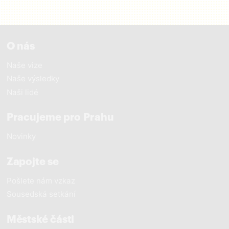
O nás
Naše vize
Naše výsledky
Naši lidé
Pracujeme pro Prahu
Novinky
Zapojte se
Pošlete nám vzkaz
Sousedská setkání
Městské části