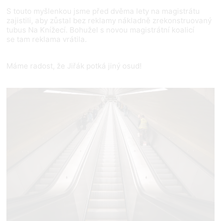
S touto myšlenkou jsme před dvěma lety na magistrátu
zajistili, aby zůstal bez reklamy nákladně zrekonstruovaný
tubus Na Knížecí. Bohužel s novou magistrátní koalicí
se tam reklama vrátila.
Máme radost, že Jiřák potká jiný osud!