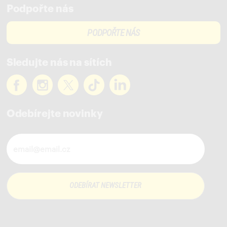
Podpořte nás
PODPOŘTE NÁS
Sledujte nás na sítích
Odebírejte novinky
Novinky ve vašem mailu