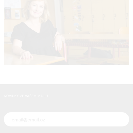
NOVINKY VE VAŠEM MAILU
Novinky ve vašem mailu