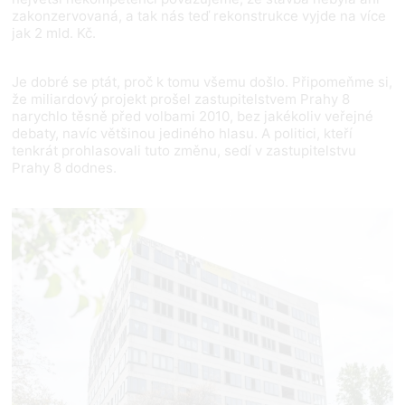
zakonzervovaná, a tak nás teď rekonstrukce vyjde na více
jak 2 mld. Kč.
Je dobré se ptát, proč k tomu všemu došlo. Připomeňme si,
že miliardový projekt prošel zastupitelstvem Prahy 8
narychlo těsně před volbami 2010, bez jakékoliv veřejné
debaty, navíc většinou jediného hlasu. A politici, kteří
tenkrát prohlasovali tuto změnu, sedí v zastupitelstvu
Prahy 8 dodnes.