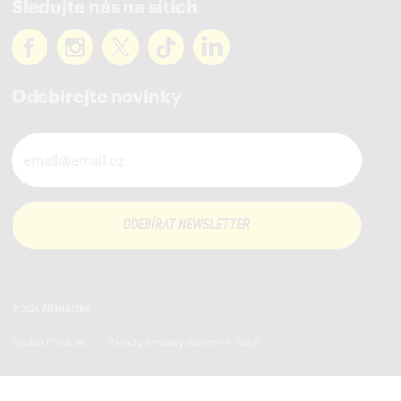
Sledujte nás na sítích
Odebírejte novinky
Novinky ve vašem mailu
© 2026
PRAHA
SOBĚ
Správa Cookies
Zásady ochrany osobních údajů