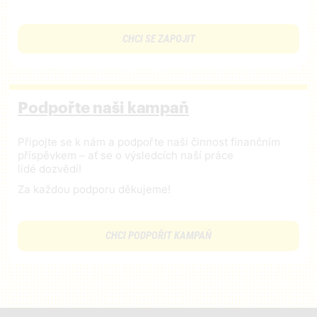
CHCI SE ZAPOJIT
Podpořte naši kampaň
Připojte se k nám a podpořte naši činnost finančním
příspěvkem – ať se o výsledcích naší práce
lidé dozvědí!
Za každou podporu děkujeme!
CHCI PODPOŘIT KAMPAŇ