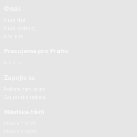
O nás
Naše vize
Naše výsledky
Naši lidé
Pracujeme pro Prahu
Novinky
Zapojte se
Pošlete nám vzkaz
Sousedská setkání
Městské části
PRAHA 1 SOBĚ
PRAHA 2 SOBĚ