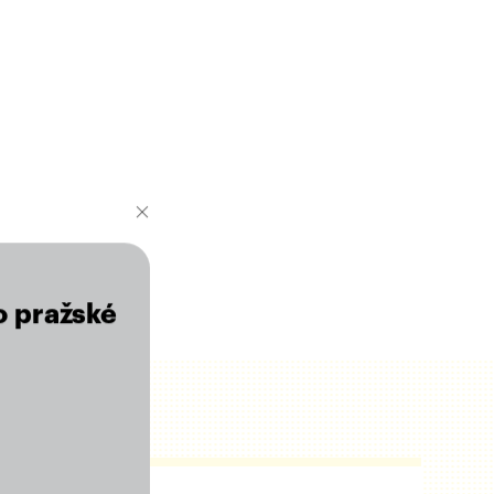
o pražské