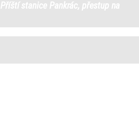
←
Příští stanice Pankrác, přestup na