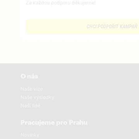
Za každou podporu děkujeme!
CHCI PODPOŘIT KAMPAŇ
O nás
Naše vize
Naše výsledky
Naši lidé
Pracujeme pro Prahu
Novinky