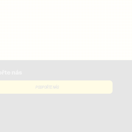
řte nás
PODPOŘTE NÁS