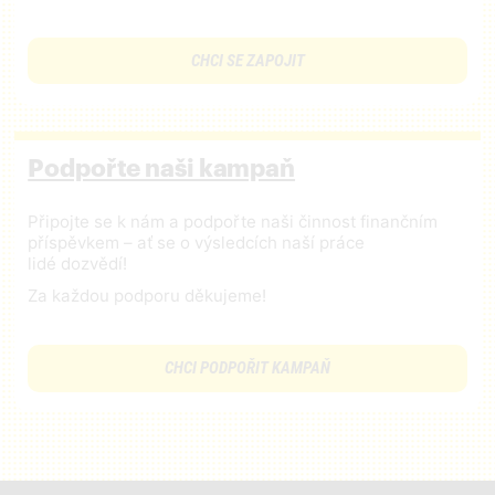
CHCI SE ZAPOJIT
Podpořte naši kampaň
Připojte se k nám a podpořte naši činnost finančním
příspěvkem – ať se o výsledcích naší práce
lidé dozvědí!
Za každou podporu děkujeme!
CHCI PODPOŘIT KAMPAŇ