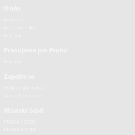
O nás
Naše vize
Naše výsledky
Naši lidé
Pracujeme pro Prahu
Novinky
Zapojte se
Pošlete nám vzkaz
Sousedská setkání
Městské části
PRAHA 1 SOBĚ
PRAHA 2 SOBĚ